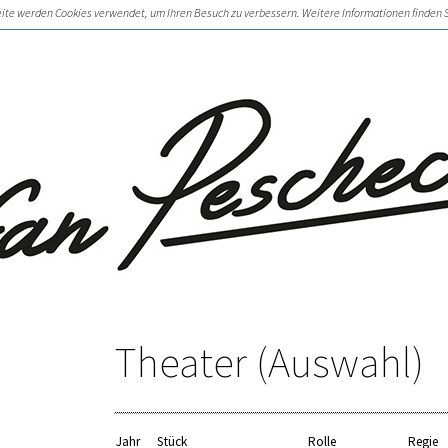
eite werden Cookies verwendet, um Ihren Besuch zu verbessern. Weitere Informationen finden 
Theater (Auswahl)
Jahr
Stück
Rolle
Regie