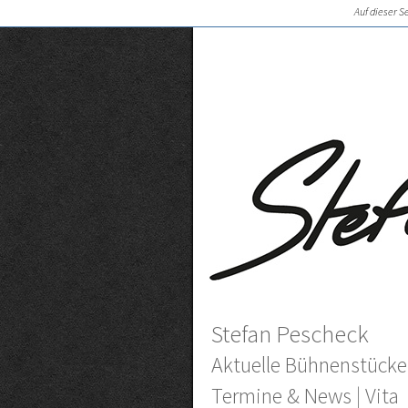
Auf dieser S
Stefan Pescheck
Aktuelle Bühnenstücke
Termine & News
|
Vita