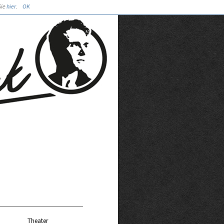
Sie
hier
.
OK
Theater